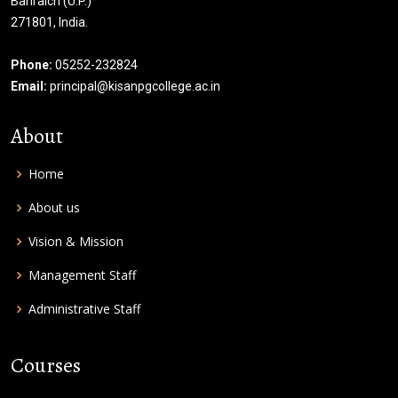
Bahraich (U.P.)
271801, India.
Phone:
05252-232824
Email:
principal@kisanpgcollege.ac.in
About
Home
About us
Vision & Mission
Management Staff
Administrative Staff
Courses