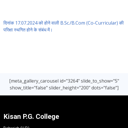
दिनांक 17.07.2024 को होने वाली B.Sc./B.Com (Co-Curricular) की
परिक्षा स्थगित होने के संबंध में।
[meta_gallery_carousel id="3264" slide_to_show="5"
show_title="false" slider_height="200" dots="false"]
Kisan P.G. College