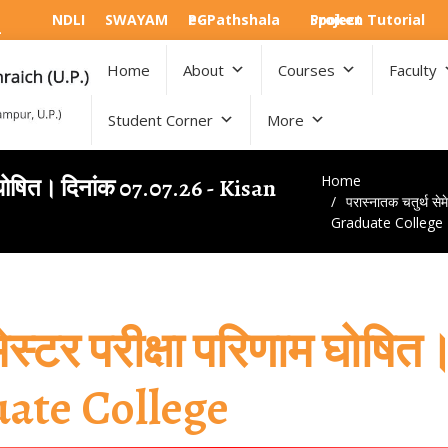
NDLI
SWAYAM
e-PGPathshala
Spoken Tutorial Project
Home
About
Courses
Faculty
Student Corner
More
Home
ाम घोषित। दिनांक 07.07.26 - Kisan
परास्नातक चतुर्थ स
Graduate College
मेस्टर परीक्षा परिणाम घोषित
ate College