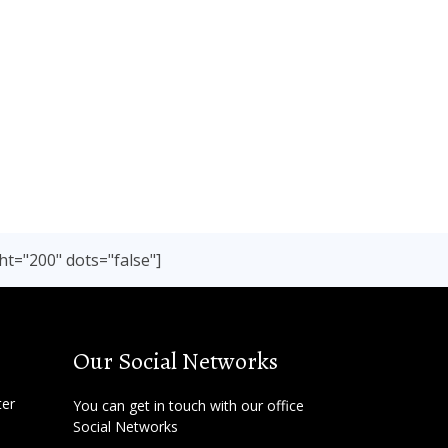
ht="200" dots="false"]
Our Social Networks
ter
You can get in touch with our office
Social Networks