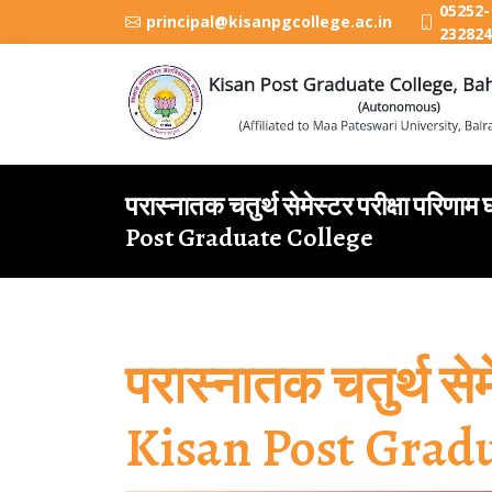
05252-
principal@kisanpgcollege.ac.in
232824
परास्नातक चतुर्थ सेमेस्टर परीक्षा परिण
Post Graduate College
परास्नातक चतुर्थ से
Kisan Post Gradu