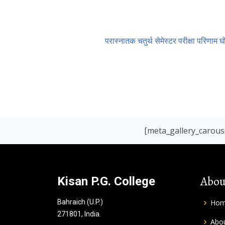
परास्नातक चतुर्थ सेमेस्टर परीक्षा परिणा
[meta_gallery_carouse
Abou
Kisan P.G. College
Bahraich (U.P.)
Ho
271801, India.
Abou