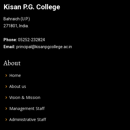
Kisan P.G. College
Bahraich (U.P.)
271801, India.
Phone:
05252-232824
Email:
principal@kisanpgcollege.ac.in
About
Home
About us
Vision & Mission
Management Staff
Administrative Staff